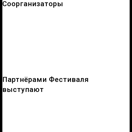
Соорганизаторы
Партнёрами Фестиваля
выступают