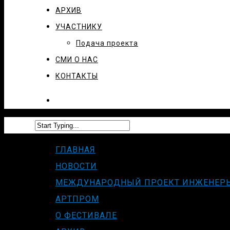
АРХИВ
УЧАСТНИКУ
Подача проекта
СМИ О НАС
КОНТАКТЫ
ГЛАВНАЯ
НОВОСТИ
МЕЖДУНАРОДНЫЙ ПРОЕКТ ИНЖЕНЕР
АРТПРОМ
О ФЕСТИВАЛЕ