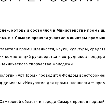
столе», который состоялся в Министерстве промы
ом» в г.Самаре приняли участие министры промы
ставители промышленности, науки, культуры, средс
их компетенций руководства и сотрудников предприя
технического творчества молодежи.
логий «АртПром» проводится Фондом всестороннего
под девизом: «Искусство для промышленности
—
пром
 Самарской области в городе Самара прошел первый 