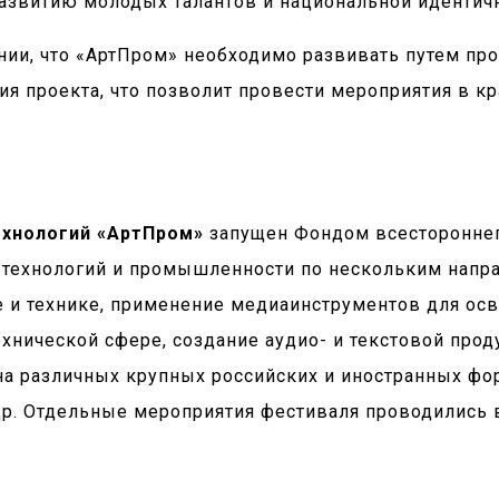
азвитию молодых талантов и национальной идентичн
ении, что «АртПром» необходимо развивать путем пр
ия проекта, что позволит провести мероприятия в к
хнологий «АртПром»
запущен Фондом всестороннего
технологий и промышленности по нескольким напра
 и технике, применение медиаинструментов для осв
хнической сфере, создание аудио- и текстовой про
а различных крупных российских и иностранных фо
р. Отдельные мероприятия фестиваля проводились в