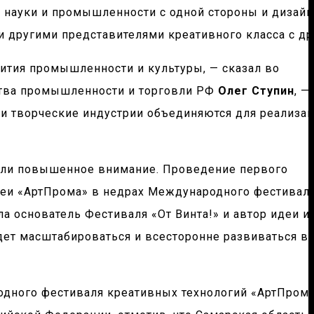
науки и промышленности с одной стороны и дизайн
 другими представителями креативного класса с др
ития промышленности и культуры, — сказал во
ства промышленности и торговли РФ
Олег Ступин
, —
 творческие индустрии объединяются для реализа
кали повышенное внимание. Проведение первого
идеи «АртПрома» в недрах Международного фестивал
ла основатель Фестиваля «От Винта!» и автор идеи и
дет масштабироваться и всесторонне развиваться в
дного фестиваля креативных технологий «АртПром» 