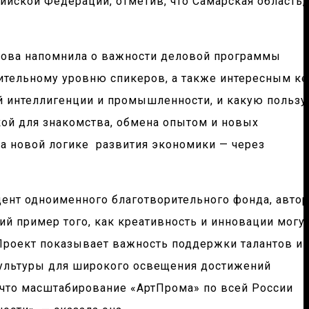
йской Федерации, отметив, что Самарская область,
сова напомнила о важности деловой программы
ительному уровню спикеров, а также интересным ке
ой интеллигенции и промышленности, и какую пользу
кой для знакомства, обмена опытом и новых
на новой логике развития экономики — через
дент одноименного благотворительного фонда, автор
ий пример того, как креативность и инновации могу
Проект показывает важность поддержки талантов и 
 культуры для широкого освещения достижений
 что масштабирование «АртПрома» по всей России