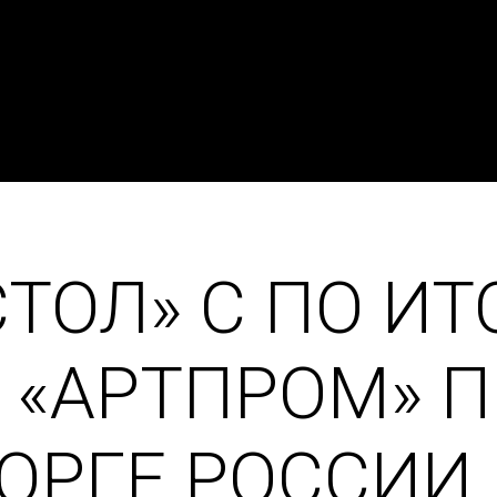
ТОЛ» С ПО И
 «АРТПРОМ» 
ОРГЕ РОССИИ