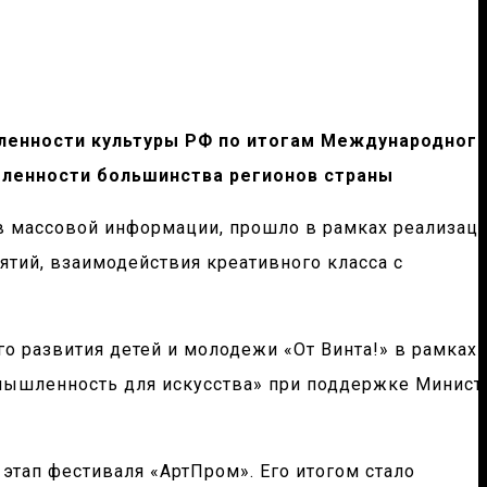
шленности культуры РФ
по итогам Международног
шленности большинства регионов страны
тв массовой информации, прошло в рамках реализац
тий, взаимодействия креативного класса с
 развития детей и молодежи «От Винта!» в рамках
ышленность для искусства» при поддержке Минист
этап фестиваля «АртПром». Его итогом стало