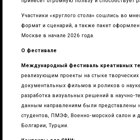
принесет огромную пользу и способствует р
Участники «круглого стола» сошлись во мн
формат и сценарий, а также пакет оформлен
Москве в начале 2026 года.
О фестивале
Международный фестиваль креативных те
реализующим проекты на стыке творческих 
документальных фильмов и роликов о науке
разработка визуальных решений в научно-те
данным направлениям были представлены н
студентов, ПМЭФ, Военно-морской салон и д
Болгарии, Турции.