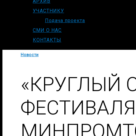
АРХИВ
УЧАСТНИКУ
Подача проекта
СМИ О НАС
КОНТАКТЫ
Новости
«КРУГЛЫЙ С
ФЕСТИВАЛЯ
МИНПРОМТ