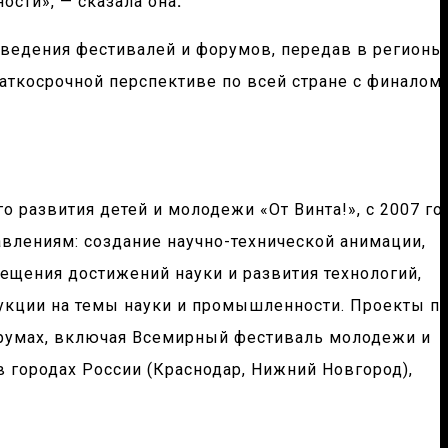
ости», — сказала она
.
оведения фестивалей и форумов, передав в регионы
раткосрочной перспективе по всей стране с финалом
 развития детей и молодежи «От Винта!», с 2007 го
влениям: создание научно-технической анимации,
ещения достижений науки и развития технологий,
дукции на темы науки и промышленности. Проекты п
румах, включая Всемирный фестиваль молодежи и
 городах России (Краснодар, Нижний Новгород),