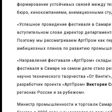
формирование устойчивых связей между тех
бюро, кинокомпаниями, анимационными студ
«Успешное проведение фестиваля в Самаре 
вступительном слове директор департамен
Поэтому мы рассматриваем АртПром как пе
амбициозных планов по развитию промышле
«Направления фестиваля «АртПром» склады
фестиваля в Самаре на самом деле стало р
научно технического творчества «От Винта!»
разработчик проекта «АртПром»
Виктория С
регионах России и за рубежом».
Министр промышленности и торговли Самар