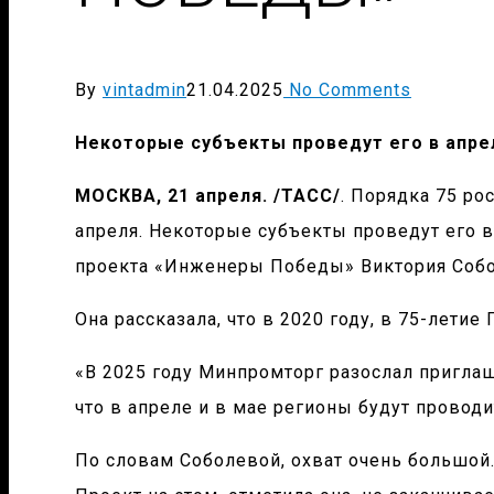
By
vintadmin
21.04.2025
No Comments
Некоторые субъекты проведут его в апре
МОСКВА, 21 апреля. /ТАСС/
. Порядка 75 ро
апреля. Некоторые субъекты проведут его в
проекта «Инженеры Победы» Виктория Собо
Она рассказала, что в 2020 году, в 75-лети
«В 2025 году Минпромторг разослал приглаш
что в апреле и в мае регионы будут проводи
По словам Соболевой, охват очень большой