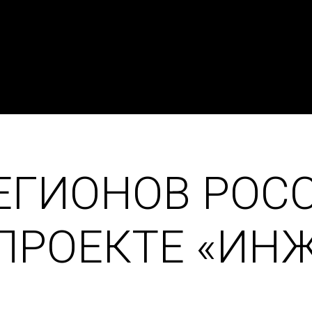
РЕГИОНОВ РОС
 ПРОЕКТЕ «ИН