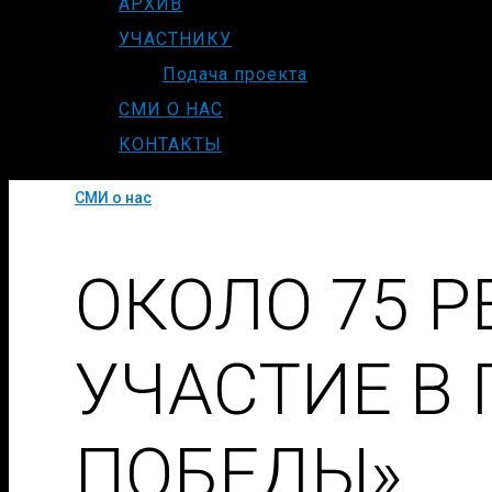
АРХИВ
УЧАСТНИКУ
Подача проекта
СМИ О НАС
КОНТАКТЫ
СМИ о нас
ОКОЛО 75 
УЧАСТИЕ В
ПОБЕДЫ»