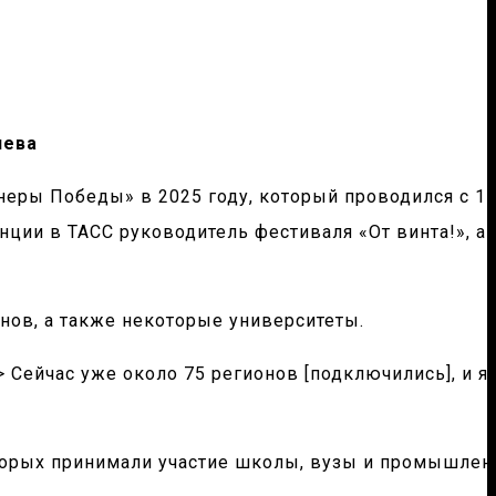
лева
неры Победы» в 2025 году, который проводился с 15
нции в ТАСС руководитель фестиваля «От винта!», а
онов, а также некоторые университеты.
 Сейчас уже около 75 регионов [подключились], и я 
оторых принимали участие школы, вузы и промышлен