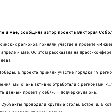
ле и мае, сообщила автор проекта Виктория Собо
ссийских регионов приняли участие в проекте «Инже
 апреле и мае. Об этом рассказала на пресс-конфере
лева.
е Победы, в проекте приняли участие порядка 19 реги
ения, мы очень активно отработали с регионами. <…>
ть данный проект у себя», — подчеркнула она.
. Субъекты проводили круглые столы, встречи, в к