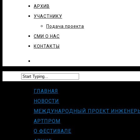
АРХИВ
УЧАСТНИКУ
Подача проекта
СМИ О НАС
КОНТАКТЫ
ГЛАВНАЯ
НОВОСТИ
МЕЖДУНАРОДНЫЙ ПРОЕКТ ИНЖЕНЕР
АРТПРОМ
О ФЕСТИВАЛЕ