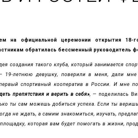
ием на официальной церемонии открытия 18-г
частникам обратилась бессменный руководитель ф
дея создания такого клуба, который занимается спорт
– 19-летнюю девушку, поверили в меня, дали мне
первый спортивный кооператив в России. И мне по
идеть препятствия и верить в себя»
,
— поделилась Ви
лько ты сам можешь добиться успеха. Если ты веришь
огда не ждать, а самим знакомиться, изучать, предла
площадку, которая вам будет помогать в жизни, про