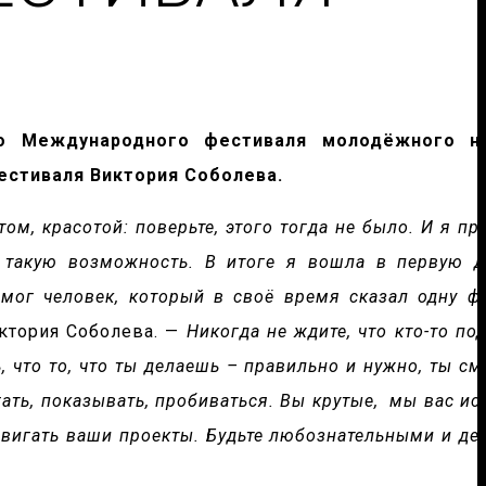
о Международного фестиваля молодёжного на
естиваля Виктория Соболева.
ом, красотой: поверьте, этого тогда не было. И я пр
 такую возможность. В итоге я вошла в первую д
мог человек, который в своё время сказал одну фр
ктория Соболева. —
Никогда не ждите, что кто-то по
, что то, что ты делаешь – правильно и нужно, ты с
гать, показывать, пробиваться. Вы крутые, мы вас ис
двигать ваши проекты. Будьте любознательными и дер