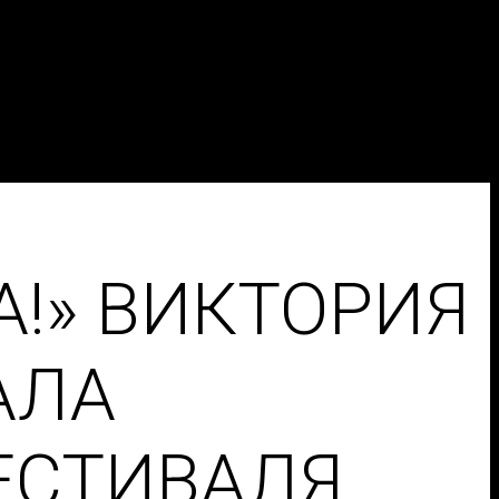
А!» ВИКТОРИЯ
АЛА
ЕСТИВАЛЯ