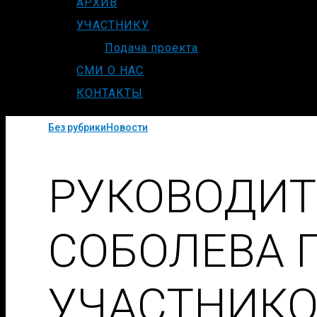
АРХИВ
УЧАСТНИКУ
Подача проекта
СМИ О НАС
КОНТАКТЫ
Без рубрики
Новости
РУКОВОДИТЕ
СОБОЛЕВА 
УЧАСТНИКО