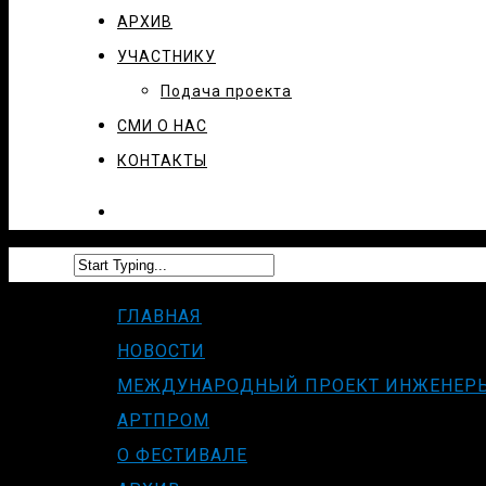
АРХИВ
УЧАСТНИКУ
Подача проекта
СМИ О НАС
КОНТАКТЫ
ГЛАВНАЯ
НОВОСТИ
МЕЖДУНАРОДНЫЙ ПРОЕКТ ИНЖЕНЕР
АРТПРОМ
О ФЕСТИВАЛЕ