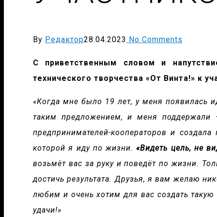
By
Редактор
28.04.2023
No Comments
С приветственным словом и напутств
технического творчества «От Винта!» к у
«Когда мне было 19 лет, у меня появилась и
таким предложением, и меня поддержали 
предпринимателей-кооператоров и создала 
которой я иду по жизни.
«Видеть цель, не в
возьмёт вас за руку и поведёт по жизни. То
достичь результата. Друзья, я вам желаю ник
любим и очень хотим для вас создать такую 
удачи!»