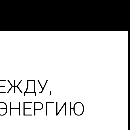
ЕЖДУ,
 ЭНЕРГИЮ