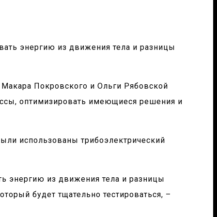
вать энергию из движения тела и разницы
, Макара Покровского и Ольги Рябовской
ассы, оптимизировать имеющиеся решения и
 были использованы трибоэлектрический
ть энергию из движения тела и разницы
который будет тщательно тестироваться, –