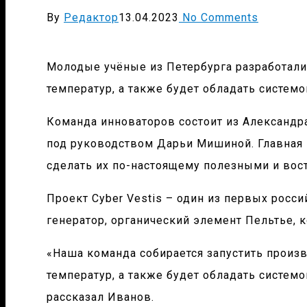
By
Редактор
13.04.2023
No Comments
Молодые учёные из Петербурга разработали
температур, а также будет обладать системо
Команда инноваторов состоит из Александр
под руководством Дарьи Мишиной. Главная 
сделать их по-настоящему полезными и во
Проект Cyber Vestis – один из первых рос
генератор, органический элемент Пельтье, 
«Наша команда собирается запустить произ
температур, а также будет обладать системо
рассказал Иванов.