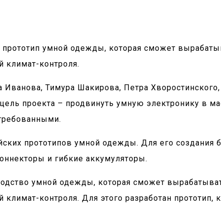
 прототип умной одежды, которая сможет вырабаты
й климат-контроля.
а Иванова, Тимура Шакирова, Петра Хворостинского
цель проекта – продвинуть умную электронику в м
стребованными.
сийских прототипов умной одежды. Для его создания
коннекторы и гибкие аккумуляторы.
водство умной одежды, которая сможет вырабатыва
й климат-контроля. Для этого разработан прототип, 