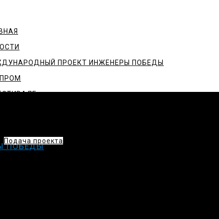
ВНАЯ
ОСТИ
ДУНАРОДНЫЙ ПРОЕКТ ИНЖЕНЕРЫ ПОБЕДЫ
ТПРОМ
ЕСТИВАЛЕ
ИВ
СТНИКУ
Подача проекта
Ы ПОБЕДЫ
 О НАС
ТАКТЫ