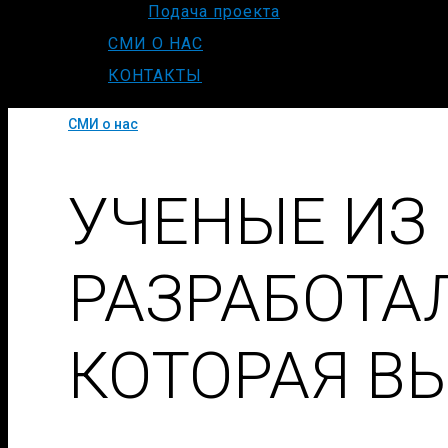
Подача проекта
СМИ О НАС
КОНТАКТЫ
СМИ о нас
УЧЕНЫЕ ИЗ
РАЗРАБОТА
КОТОРАЯ В