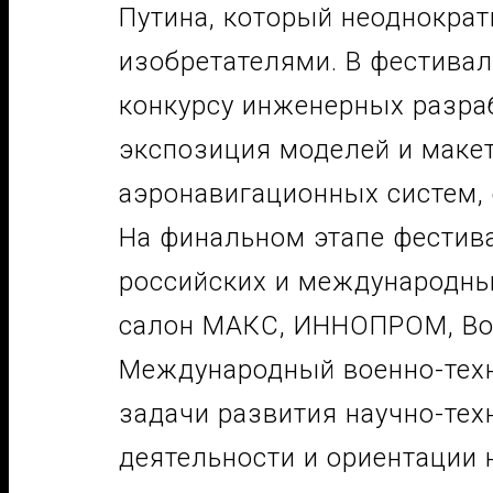
Путина, который неоднокра
изобретателями. В фестивал
конкурсу инженерных разраб
экспозиция моделей и макет
аэронавигационных систем, 
На финальном этапе фестива
российских и международны
салон МАКС, ИННОПРОМ, Вое
Международный военно-техн
задачи развития научно-тех
деятельности и ориентации