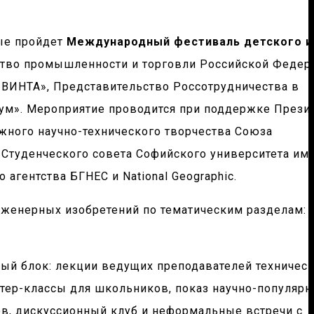
вые пройдет
Международный фестиваль детского и
ство промышленности и торговли Российской Федер
 ВИНТА», Представительство Россотрудничества в
ум». Мероприятие проводится при поддержке Прези
жного научно-технического творчества Союза
Студенческого совета Софийского университета им.
гентства БГНЕС и National Geographic.
женерных изобретений по тематическим разделам:
ый блок: лекции ведущих преподавателей техничес
стер-классы для школьников, показ научно-популяр
в, дискуссионный клуб и неформальные встречи с