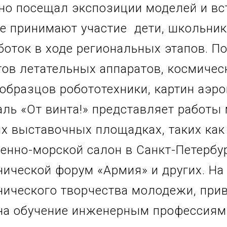
тно посещал экспозиции моделей и в
е принимают участие дети, школьник
оток в ходе региональных этапов. П
ов летательных аппаратов, космичес
образцов робототехники, картин аэро
ль «От винта!» представляет работы
х выставочных площадках, таких ка
нно-морской салон в Санкт-Петербур
ической форум «Армия» и других. На
нического творчества молодежи, прив
 на обучение инженерным профессиям