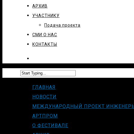
АРХИВ
УЧАСТНИКУ
Подача проекта
СМИ О НАС
КОНТАКТЫ
ГЛАВНАЯ
НОВОСТИ
МЕЖДУНАРОДНЫЙ ПРОЕКТ ИНЖЕНЕР
АРТПРОМ
О ФЕСТИВАЛЕ