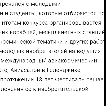
стречался с молодыми
и и студенты, которые отбираются по
о итогам конкурса организовывается
ких кораблей, межпланетных станций
космической тематики и других работ
 молодых изобретателей на ведущих
к международный авиакосмический
ге, Авиасалон в Геленджике,
 протяжении 13 лет Фестиваль решае
лечения её к изобретательской
.