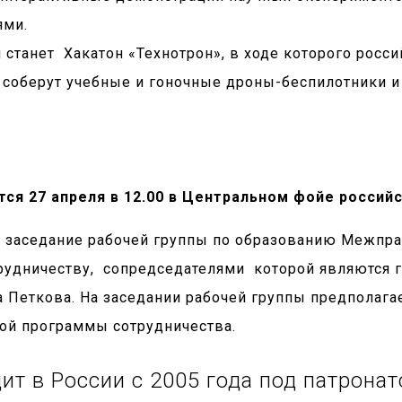
ями.
танет Хакатон «Технотрон», в ходе которого россий
соберут учебные и гоночные дроны-беспилотники и
ся 27 апреля в 12.00 в Центральном фойе россий
т заседание рабочей группы по образованию Межпр
рудничеству, сопредседателями которой являются 
Петкова. На заседании рабочей группы предполагае
ой программы сотрудничества.
дит в России с 2005 года под патрон