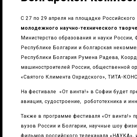
С 27 по 29 апреля на площадке Российског
молодежного научно-технического творче
Министерство образования и науки России,
Республике Болгарии и болгарская некомме
Республики Болгария Румена Радева, Коорд
машиностроителей России, общественной ор
«Святого Климента Охридского», ТИТА-КОНСУ
На фестивале «От винта!» в Софии будет 
авиация, судостроение, робототехника и ин
Также в программе фестиваля «От винта!» 
вузов России и Болгарии, научные шоу физ
фильмов российского телеканала «НАУКА», 