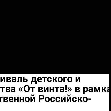
иваль детского и
ва «От винта!» в рамк
венной Российско-