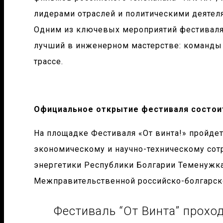
лидерами отраслей и политическими деятел
Одним из ключевых мероприятий фестиваля с
лучший в инженерном мастерстве: команды 
трассе.
Официальное открытие фестиваля состоит
На площадке Фестиваля «От винта!» пройде
экономическому и научно-техническому сот
энергетики Республики Болгарии Теменужка 
Межправительственной российско-болгарск
Фестиваль “От Винта” прохо