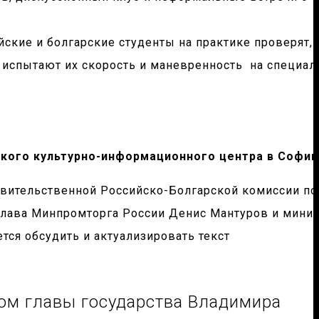
ские и болгарские студенты на практике проверят, 
 испытают их скорость и маневренность на специал
ского культурно-информационного центра в Софии
авительственной Российско-Болгарской комиссии по
глава Минпромторга России Денис Мантуров и мини
тся обсудить и актуализировать текст
атом главы государства Владимира