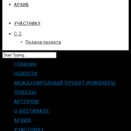
АРХИВ
УЧАСТНИКУ
Подача проекта
СМИ О НАС
ГЛАВНАЯ
НОВОСТИ
КОНТАКТЫ
МЕЖДУНАРОДНЫЙ ПРОЕКТ ИНЖЕНЕРЫ
ПОБЕДЫ
АРТПРОМ
О ФЕСТИВАЛЕ
АРХИВ
УЧАСТНИКУ