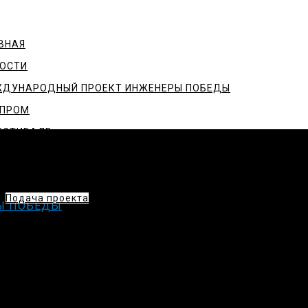
ВНАЯ
ОСТИ
ДУНАРОДНЫЙ ПРОЕКТ ИНЖЕНЕРЫ ПОБЕДЫ
ТПРОМ
ЕСТИВАЛЕ
ИВ
СТНИКУ
Подача проекта
Ы ПОБЕДЫ
 О НАС
ТАКТЫ