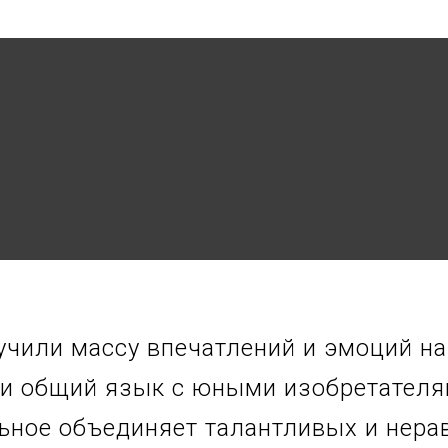
чили массу впечатлений и эмоций на 
ли общий язык с юными изобретателям
льное объединяет талантливых и нер