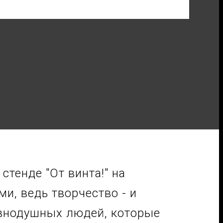
стенде "От винта!" на
и, ведь творчество - и
авнодушных людей, которые