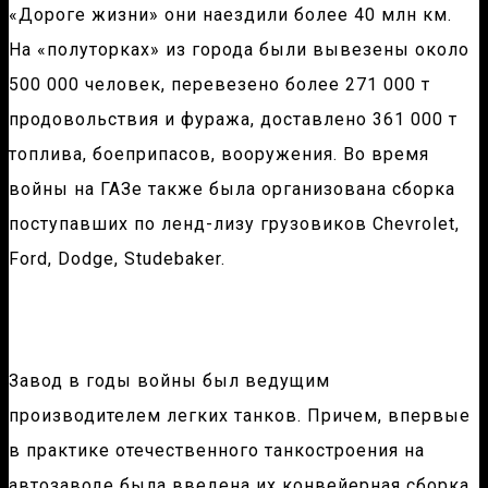
«Дороге жизни» они наездили более 40 млн км.
На «полуторках» из города были вывезены около
500 000 человек, перевезено более 271 000 т
продовольствия и фуража, доставлено 361 000 т
топлива, боеприпасов, вооружения. Во время
войны на ГАЗе также была организована сборка
поступавших по ленд-лизу грузовиков Сhevrolet,
Ford, Dodge, Studebaker.
Завод в годы войны был ведущим
производителем легких танков. Причем, впервые
в практике отечественного танкостроения на
автозаводе была введена их конвейерная сборка.