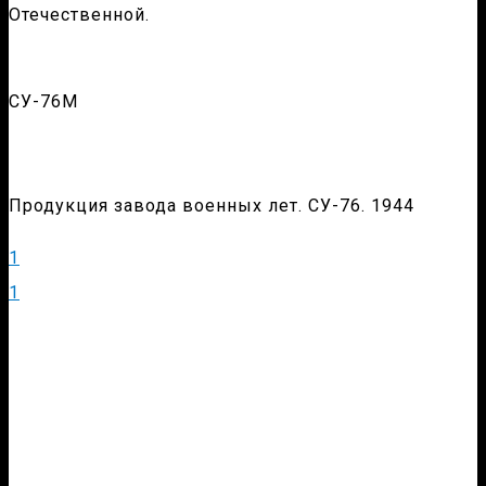
Отечественной.
СУ-76М
Продукция завода военных лет. СУ-76. 1944
1
1