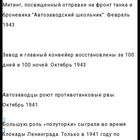
Митинг, посвященный отправке на фронт танка и
броневика "Автозаводский школьник". Февраль
1943
Завод и главный конвейер восстановлены за 100
дней и 100 ночей. Октябрь 1943
Автозаводцы роют противотанковые рвы.
Октябрь 1941
1
Большую роль «полуторки» сыграли во время
1
блокады Ленинграда. Только в 1941 году по