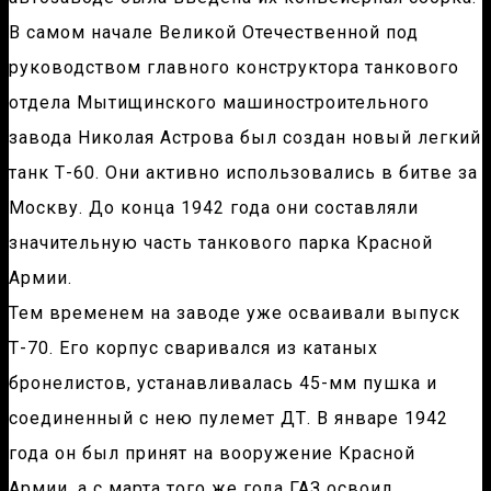
В самом начале Великой Отечественной под
руководством главного конструктора танкового
отдела Мытищинского машиностроительного
завода Николая Астрова был создан новый легкий
танк Т-60. Они активно использовались в битве за
Москву. До конца 1942 года они составляли
значительную часть танкового парка Красной
Армии.
Тем временем на заводе уже осваивали выпуск
Т-70. Его корпус сваривался из катаных
бронелистов, устанавливалась 45-мм пушка и
соединенный с нею пулемет ДТ. В январе 1942
года он был принят на вооружение Красной
Армии, а с марта того же года ГАЗ освоил