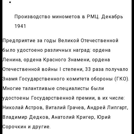
Производство минометов в РМЦ. Декабрь
1941
Предприятие за годы Великой Отечественной
было удостоено различных наград: ордена
Ленина, ордена Красного Знамени, ордена
Отечественной войны I степени, 33 раза получало
Знамя Государственного комитета обороны (ГКО).
Многие талантливые специалисты были
удостоены Государственной премии, в их числе:
Николай Астров, Виталий Грачев, Андрей Липгарт,
Владимир Дедков, Анатолий Кригер, Юрий
Сорочкин и другие.